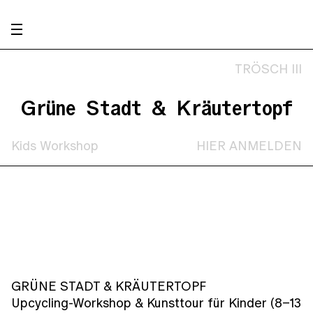
TRÖSCH III
Grüne Stadt & Kräutertopf
Kids Workshop
HIER ANMELDEN
GRÜNE STADT & KRÄUTERTOPF
Upcycling-Workshop & Kunsttour für Kinder (8–13