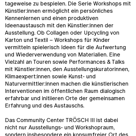
tageweise zu bespielen. Die Serie Workshops mit
Künstler:innen ermöglicht ein persönliches
Kennenlernen und einen produktiven
Ideenaustausch mit den Künstler:innen der
Ausstellung. Ob Collagen oder Upcycling von
Karton und Textil – Workshops für Kinder
vermitteln spielerisch Ideen für die Aufwertung
und Wiederverwendung von Materialien. Eine
Vielzahl an Touren sowie Performances & Talks
mit Künstler:innen, den Ausstellungskuratorinnen,
Klimaexpert:innen sowie Kunst- und
Naturvermittler:innen machen die künstlerischen
Interventionen im öffentlichen Raum dialogisch
erfahrbar und initiieren Orte der gemeinsamen
Erfahrung und des Austauschs.
Das Community Center TRÖSCH III ist dabei
nicht nur Ausstellungs- und Workshopraum,
sondern insbesondere ein konsumfreier Ort des