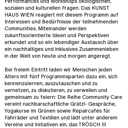
Performances und Workshops ökologischen,
sozialen und kulturellen Fragen. Das KUNST
HAUS WIEN reagiert mit diesem Programm auf
Interessen und Bedürfnisse der teilnehmenden
Communities. Miteinander werden
zukunftsorientierte Ideen und Perspektiven
erkundet und so ein lebendiger Austausch über
ein nachhaltiges und inklusives Zusammenleben
in der Welt von heute und morgen angeregt.
Bei freiem Eintritt laden wir Menschen jeden
Alters mit fünf Programmsparten dazu ein, sich
kennenzulernen, auszutauschen und zu
vernetzen, zu diskutieren, zu verweilen und
gemeinsam zu feiern: Die Reihe Community Care
vereint nachbarschaftliche Grätzl- Gespräche,
Yogakurse im Grünen sowie Repaircafés für
Fahrräder und Textilien und lädt unter anderem
Vereine und Initiativen ein, das TRÖSCH III